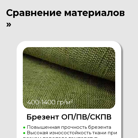
Сравнение материалов
»
400-1400 гр/м²
Брезент ОП/ПВ/СКПВ
●
Повышенная прочность брезента
●
Высокая износостойкость ткани при