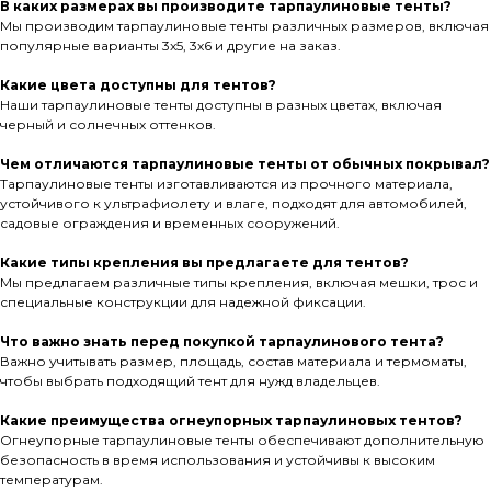
В каких размерах вы производите тарпаулиновые тенты?
Мы производим тарпаулиновые тенты различных размеров, включая
популярные варианты 3x5, 3x6 и другие на заказ.
Какие цвета доступны для тентов?
Наши тарпаулиновые тенты доступны в разных цветах, включая
черный и солнечных оттенков.
Чем отличаются тарпаулиновые тенты от обычных покрывал?
Тарпаулиновые тенты изготавливаются из прочного материала,
устойчивого к ультрафиолету и влаге, подходят для автомобилей,
садовые ограждения и временных сооружений.
Какие типы крепления вы предлагаете для тентов?
Мы предлагаем различные типы крепления, включая мешки, трос и
специальные конструкции для надежной фиксации.
Что важно знать перед покупкой тарпаулинового тента?
Важно учитывать размер, площадь, состав материала и термоматы,
чтобы выбрать подходящий тент для нужд владельцев.
Какие преимущества огнеупорных тарпаулиновых тентов?
Огнеупорные тарпаулиновые тенты обеспечивают дополнительную
безопасность в время использования и устойчивы к высоким
температурам.