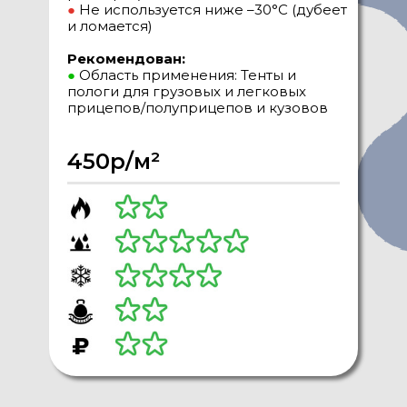
●
Не используется ниже –30°C (дубеет
и ломается)
Рекомендован:
●
Область применения: Тенты и
пологи для грузовых и легковых
прицепов/полуприцепов и кузовов
450р/м²