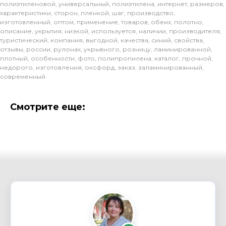
полиэтиленовой
,
универсальный
,
полиэтилена
,
интернет
,
размеров
,
характеристики
,
сторон
,
пленкой
,
шаг
,
производство
,
изготовленный
,
оптом
,
применение
,
товаров
,
обеих
,
полотно
,
описание
,
укрытия
,
низкой
,
используется
,
наличии
,
производителя
,
туристический
,
компания
,
выгодной
,
качества
,
синий
,
свойства
,
отзывы
,
россии
,
рулонах
,
укрывного
,
розницу
,
ламинированной
,
плотный
,
особенности
,
фото
,
полипропилена
,
каталог
,
прочной
,
недорого
,
изготовления
,
оксфорд
,
заказ
,
заламинированный
,
современный
Смотрите еще: