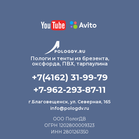
Пологи и тенты из брезента,
оксфорда, ПВХ, тарпаулина
+7(4162) 31-99-79
+7-962-293-87-11
г.Благовещенск, ул. Северная, 165
info@pologdv.ru
ООО ПологДВ
ОГРН 1202800009323
ИНН 2801261350