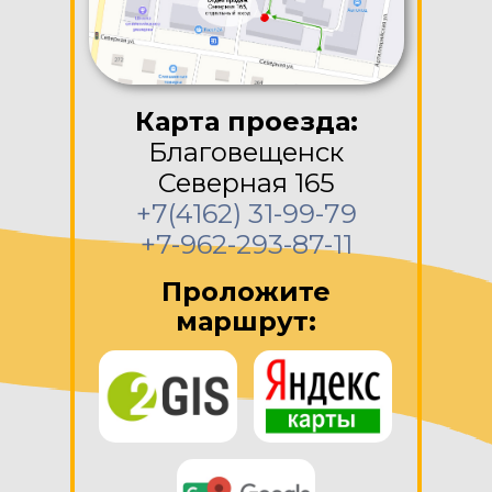
Карта проезда:
Благовещенск
Северная 165
+7(4162) 31-99-79
+7-962-293-87-11
Проложите
маршрут: