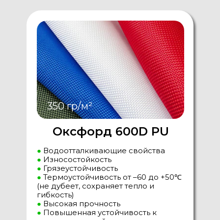
350 гр/м²
Оксфорд 600D PU
●
Водоотталкивающие свойства
●
Износостойкость
●
Грязеустойчивость
●
Термоустойчивость от –60 до +50℃
(не дубеет, сохраняет тепло и
гибкость)
●
Высокая прочность
●
Повышенная устойчивость к