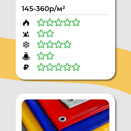
145-360р/м²