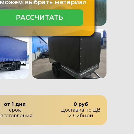
можем выбрать материал
РАССЧИТАТЬ
от 1 дня
0 руб
срок
Доставка по ДВ
изготовления
и Сибири