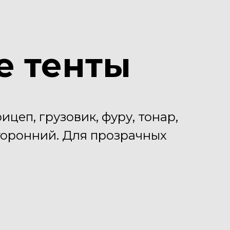
е тенты
рицеп, грузовик, фуру, тонар,
сторонний. Для прозрачных