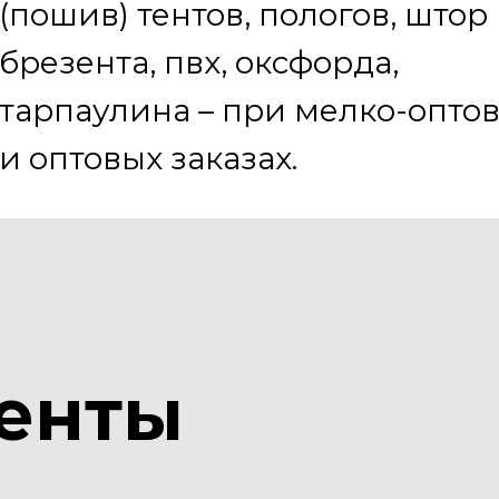
(пошив) тентов, пологов, штор
брезента, пвх, оксфорда,
тарпаулина – при мелко-опто
и оптовых заказах.
тенты