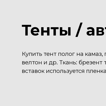
Тенты / а
Купить тент полог на камаз, 
велтон и др. Ткань: брезент
вставок используется пленк