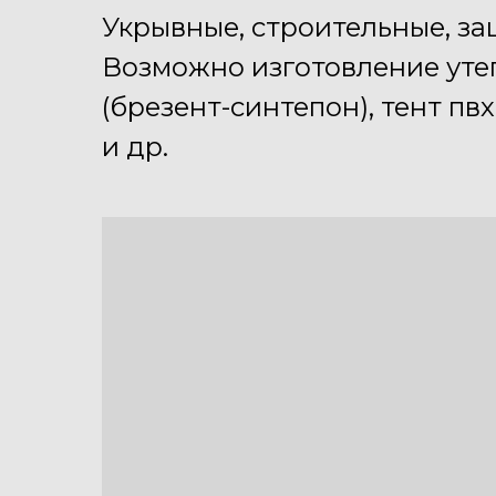
Укрывные, строительные, за
Возможно изготовление утеп
(брезент-синтепон), тент п
и др.