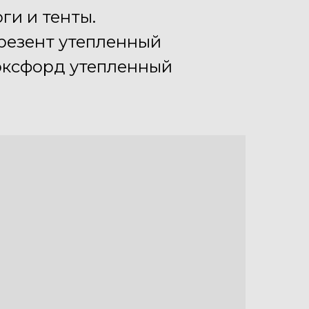
ги и тенты.
брезент утепленный
 оксфорд утепленный