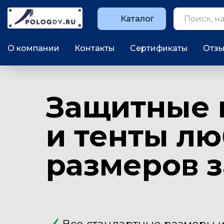
Каталог
О компании
Контакты
Сертификаты
Отз
Защитные 
и тенты л
размеров з