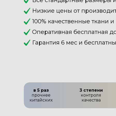
Все стандартные размеры 
Низкие цены от производи
100% качественные ткани и
Оперативная бесплатная дос
Гарантия 6 мес и бесплатн
в 5 раз
3 степени
прочнее
контроля
китайских
качества