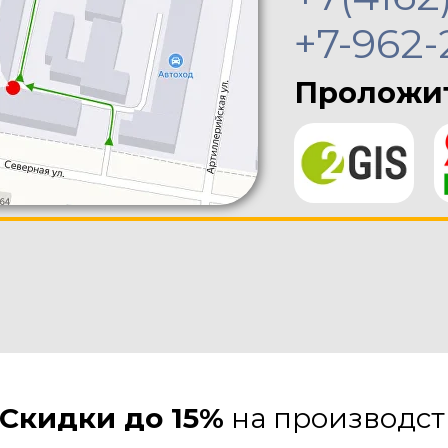
+7-962-
Проложит
Скидки до 15%
на производст