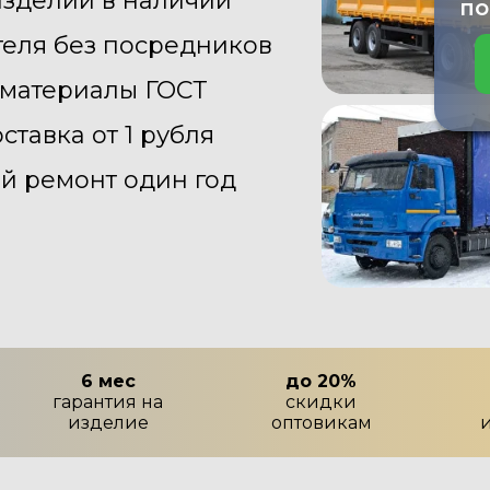
изделий в наличии
по
теля без посредников
 материалы ГОСТ
тавка от 1 рубля
ый ремонт один год
6 мес
до 20%
гарантия на
скидки
изделие
оптовикам