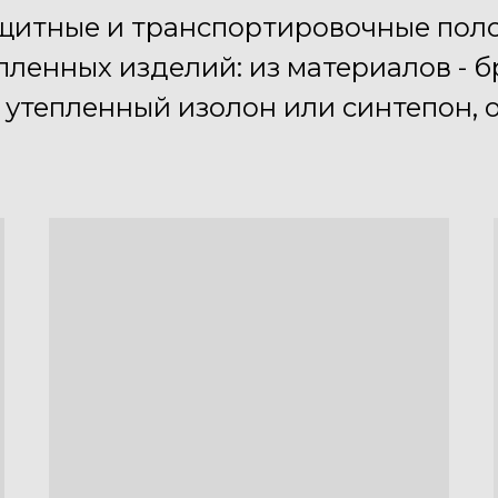
щитные и транспортировочные поло
ленных изделий: из материалов - 
вх утепленный изолон или синтепон,