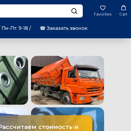
Favorites
Cart
/ Пн-Пт: 9-18 /
☎︎ Заказать звонок
Рассчитаем стоимость и