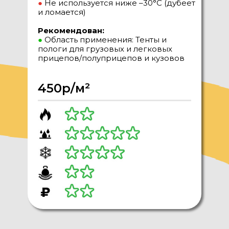
●
Не используется ниже –30°C (дубеет
и ломается)
Рекомендован:
●
Область применения: Тенты и
пологи для грузовых и легковых
прицепов/полуприцепов и кузовов
450р/м²