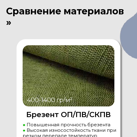
Сравнение материалов
»
400-1400 гр/м²
Брезент ОП/ПВ/СКПВ
●
Повышенная прочность брезента
●
Высокая износостойкость ткани при
резком перепаде температур