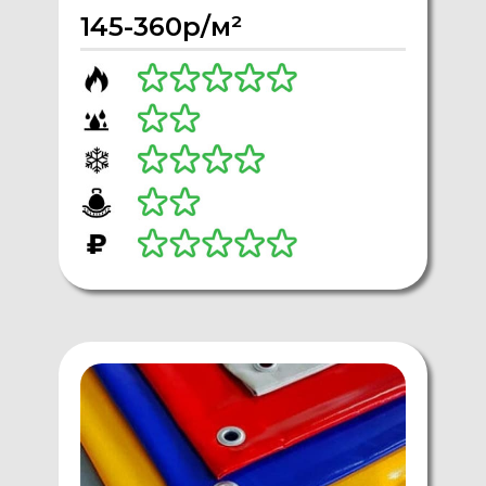
145-360р/м²