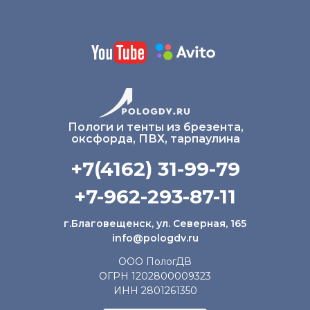
Пологи и тенты из брезента,
оксфорда, ПВХ, тарпаулина
+7(4162) 31-99-79
+7-962-293-87-11
г.Благовещенск, ул. Северная, 165
info@pologdv.ru
ООО ПологДВ
ОГРН 1202800009323
ИНН 2801261350