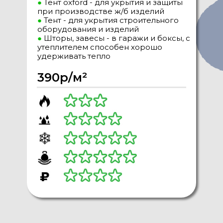
●
Тент oxford - для укрытия и защиты
при производстве ж/б изделий
●
Тент - для укрытия строительного
оборудования и изделий
●
Шторы, завесы - в гаражи и боксы, с
утеплителем способен хорошо
удерживать тепло
390р/м²