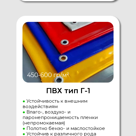
450-600 гр/м²
ПВХ тип Г-1
●
Устойчивость к внешним
воздействиям
●
Влаго-, воздухо- и
паронепроницаемость пленки
(непромокаемая)
●
Полотно бензо- и маслостойкое
●
Устойчив к различного рода