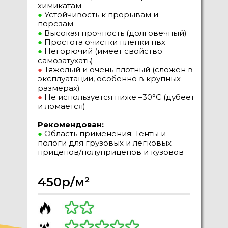
химикатам
●
Устойчивость к прорывам и
порезам
●
Высокая прочность (долговечный)
●
Простота очистки пленки пвх
●
Негорючий (имеет свойство
самозатухать)
●
Тяжелый и очень плотный (сложен в
эксплуатации, особенно в крупных
размерах)
●
Не используется ниже –30°C (дубеет
и ломается)
Рекомендован:
●
Область применения: Тенты и
пологи для грузовых и легковых
прицепов/полуприцепов и кузовов
450р/м²