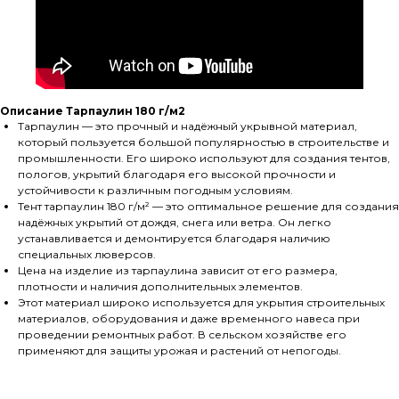
Описание Тарпаулин 180 г/м2
Тарпаулин — это прочный и надёжный укрывной материал,
который пользуется большой популярностью в строительстве и
промышленности. Его широко используют для создания тентов,
пологов, укрытий благодаря его высокой прочности и
устойчивости к различным погодным условиям.
Тент тарпаулин 180 г/м² — это оптимальное решение для создания
надёжных укрытий от дождя, снега или ветра. Он легко
устанавливается и демонтируется благодаря наличию
специальных люверсов.
Цена на изделие из тарпаулина зависит от его размера,
плотности и наличия дополнительных элементов.
Этот материал широко используется для укрытия строительных
материалов, оборудования и даже временного навеса при
проведении ремонтных работ. В сельском хозяйстве его
применяют для защиты урожая и растений от непогоды.