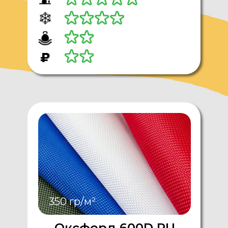
350 гр/м²
Оксфорд 600D PU