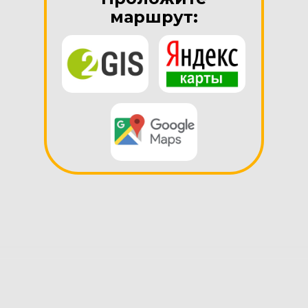
маршрут: