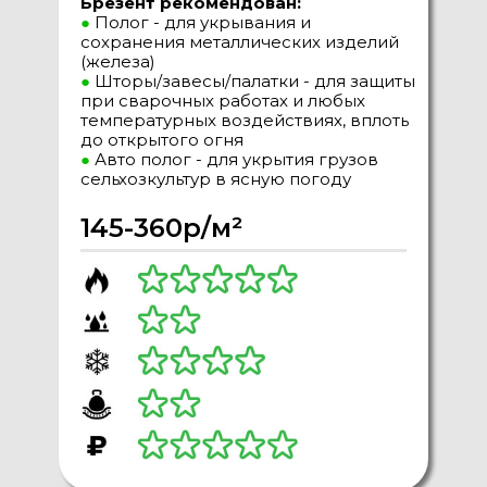
Брезент рекомендован:
●
Полог - для укрывания и
сохранения металлических изделий
(железа)
●
Шторы/завесы/палатки - для защиты
при сварочных работах и любых
температурных воздействиях, вплоть
до открытого огня
●
Авто полог - для укрытия грузов
сельхозкультур в ясную погоду
145-360р/м²