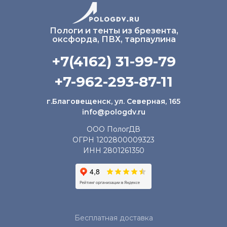
Пологи и тенты из брезента,
оксфорда, ПВХ, тарпаулина
+7(4162) 31-99-79
+7-962-293-87-11
г.Благовещенск, ул. Северная, 165
info@pologdv.ru
ООО ПологДВ
ОГРН 1202800009323
ИНН 2801261350
Бесплатная доставка