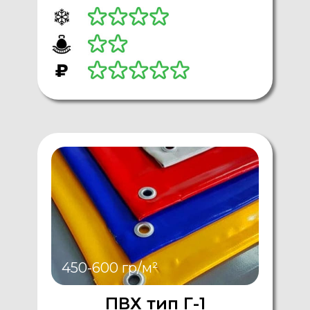
450-600 гр/м²
ПВХ тип Г-1