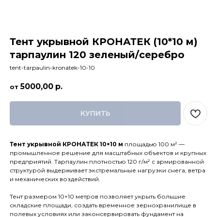
Тент укрывной КРОНАТЕК (10*10 м)
тарпаулин 120 зеленый/серебро
tent-tarpaulin-kronatek-10-10
5000,00
р.
КУПИТЬ
Тент укрывной КРОНАТЕК 10×10 м
площадью 100 м² —
промышленное решение для масштабных объектов и крупных
предприятий. Тарпаулин плотностью 120 г/м² с армированной
структурой выдерживает экстремальные нагрузки снега, ветра
и механических воздействий.​
Тент размером 10×10 метров позволяет укрыть большие
складские площади, создать временное зернохранилище в
полевых условиях или законсервировать фундамент на