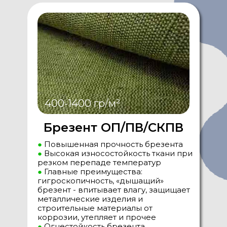
400-1400 гр/м²
Брезент ОП/ПВ/СКПВ
●
Повышенная прочность брезента
●
Высокая износостойкость ткани при
резком перепаде температур
●
Главные преимущества:
гигроскопичность, «дышащий»
брезент - впитывает влагу, защищает
металлические изделия и
строительные материалы от
коррозии, утепляет и прочее
●
Огнестойкость брезента