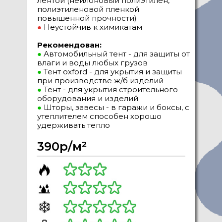
лентой (нейлоновый полиэтилен,
полиэтиленовой пленкой
повышенной прочности)
●
Неустойчив к химикатам
Рекомендован:
●
Автомобильный тент - для защиты от
влаги и воды любых грузов
●
Тент oxford - для укрытия и защиты
при производстве ж/б изделий
●
Тент - для укрытия строительного
оборудования и изделий
●
Шторы, завесы - в гаражи и боксы, с
утеплителем способен хорошо
удерживать тепло
390р/м²