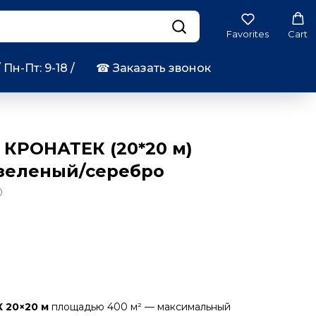
Favorites
Cart
/ Пн-Пт: 9-18 /
☎︎ Заказать звонок
 КРОНАТЕК (20*20 м)
 зеленый/серебро
0
 20×20 м
площадью 400 м² — максимальный