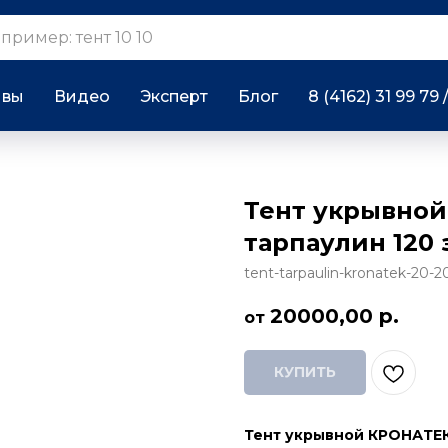
ывы
Видео
Эксперт
Блог
8 (4162) 31 99 79 
Тент укрывной
тарпаулин 120
tent-tarpaulin-kronatek-20-2
20000,00
р.
КУПИТЬ
Тент укрывной КРОНАТЕК