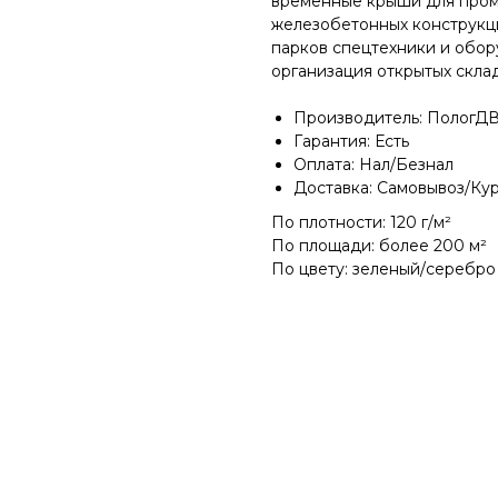
временные крыши для пром
железобетонных конструкци
парков спецтехники и обор
организация открытых скла
Производитель: ПологДВ
Гарантия: Есть
Оплата: Нал/Безнал
Доставка: Самовывоз/Ку
По плотности: 120 г/м²
По площади: более 200 м²
По цвету: зеленый/серебро