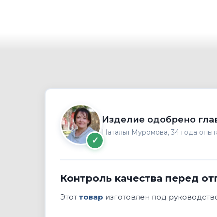
Изделие одобрено гла
Наталья Муромова, 34 года опыт
✓
Контроль качества перед от
Этот
товар
изготовлен под руководство