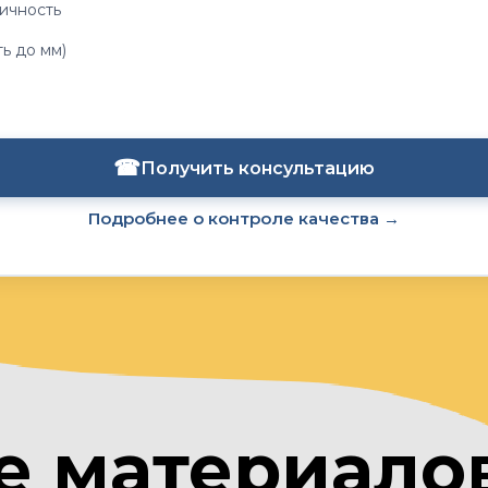
ичность
ь до мм)
☎
Получить консультацию
Подробнее о контроле качества →
е материалов