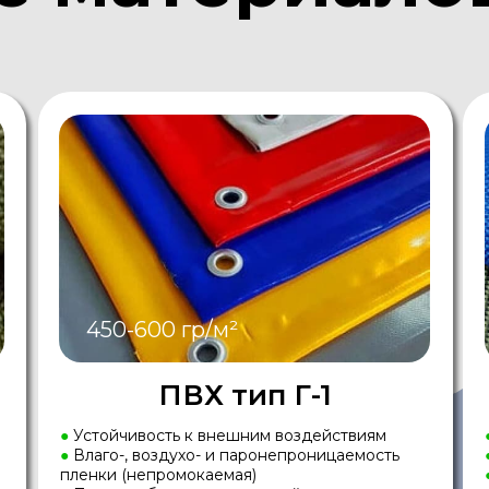
450-600 гр/м²
ПВХ тип Г-1
●
Устойчивость к внешним воздействиям
●
Влаго-, воздухо- и паронепроницаемость
пленки (непромокаемая)