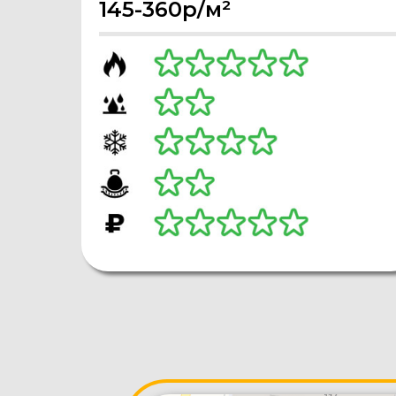
145-360р/м²