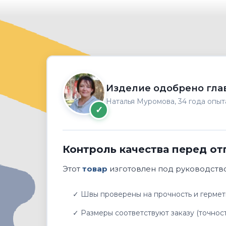
Изделие одобрено гла
Наталья Муромова, 34 года опыт
✓
Контроль качества перед от
Этот
товар
изготовлен под руководство
✓ Швы проверены на прочность и гермет
✓ Размеры соответствуют заказу (точност