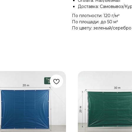
Оплата: Нал/Безнал
Доставка: Самовывоз/Ку
По плотности: 120 г/м²
По площади: до 50 м²
По цвету: зеленый/серебро