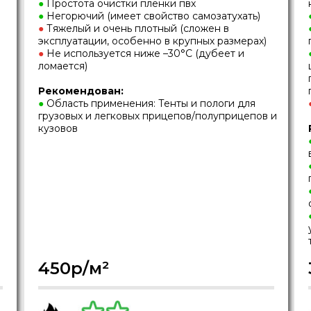
●
Простота очистки пленки пвх
●
Негорючий (имеет свойство самозатухать)
●
Тяжелый и очень плотный (сложен в
эксплуатации, особенно в крупных размерах)
●
Не используется ниже –30°C (дубеет и
ломается)
Рекомендован:
●
Область применения: Тенты и пологи для
грузовых и легковых прицепов/полуприцепов и
кузовов
450р/м²