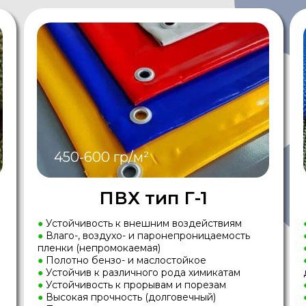
450-600 гр/м²
ПВХ тип Г-1
●
Устойчивость к внешним воздействиям
●
Влаго-, воздухо- и паронепроницаемость
пленки (непромокаемая)
●
Полотно бензо- и маслостойкое
●
Устойчив к различного рода химикатам
●
Устойчивость к прорывам и порезам
●
Высокая прочность (долговечный)