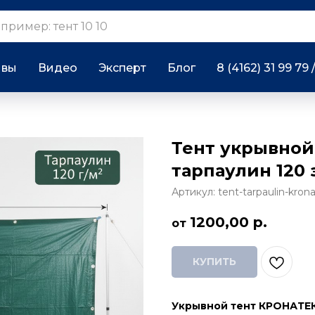
ывы
Видео
Эксперт
Блог
8 (4162) 31 99 79 
Тент укрывной
тарпаулин 120
Артикул:
tent-tarpaulin-kron
1200,00
р.
КУПИТЬ
Укрывной тент КРОНАТЕК