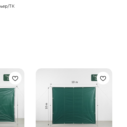
рьер/ТК