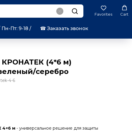
Favorites
Cart
/ Пн-Пт: 9-18 /
☎︎ Заказать звонок
 КРОНАТЕК (4*6 м)
 зеленый/серебро
atek-4-6
 4×6 м
- универсальное решение для защиты