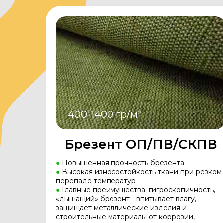
400-1400 гр/м²
Брезент ОП/ПВ/СКПВ
●
Повышенная прочность брезента
●
Высокая износостойкость ткани при резком
перепаде температур
●
Главные преимущества: гигроскопичность,
«дышащий» брезент - впитывает влагу,
защищает металлические изделия и
строительные материалы от коррозии,