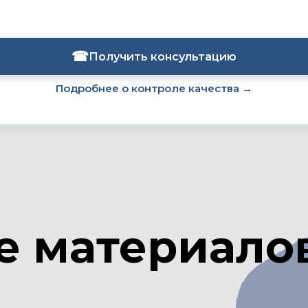
☎
Получить консультацию
Подробнее о контроле качества →
е материалов