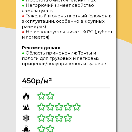
●
Негорючий (имеет свойство
самозатухать)
●
Тяжелый и очень плотный (сложен в
эксплуатации, особенно в крупных
размерах)
●
Не используется ниже –30°C (дубеет
и ломается)
Рекомендован:
●
Область применения: Тенты и
пологи для грузовых и легковых
прицепов/полуприцепов и кузовов
450р/м²