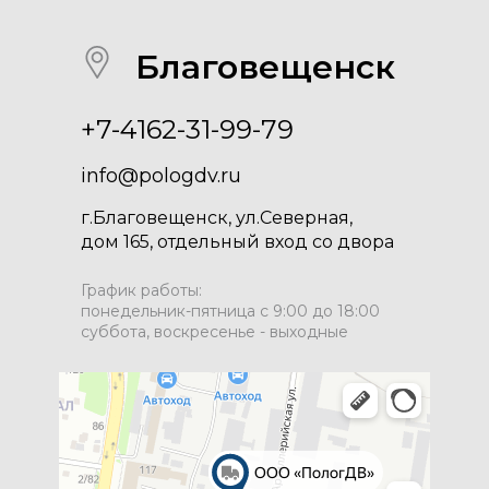
Благовещенск
+7-4162-31-99-79
info@pologdv.ru
г.Благовещенск, ул.Северная,
дом 165, отдельный вход со двора
График работы:
понедельник-пятница с 9:00 до 18:00
суббота, воскресенье - выходные