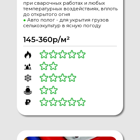
при сварочных работах и любых
температурных воздействиях, вплоть
до открытого огня
●
Авто полог - для укрытия грузов
сельхозкультур в ясную погоду
145-360р/м²