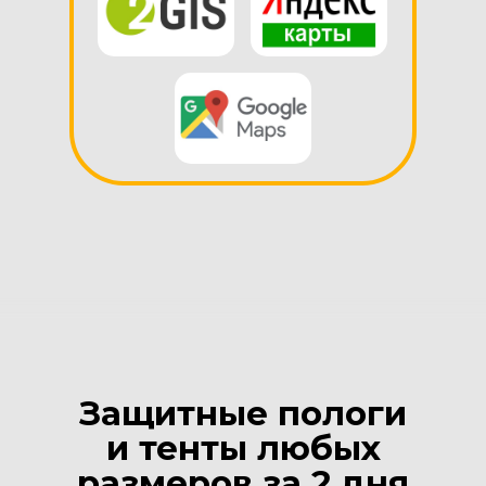
Защитные пологи
и тенты любых
размеров за 2 дня