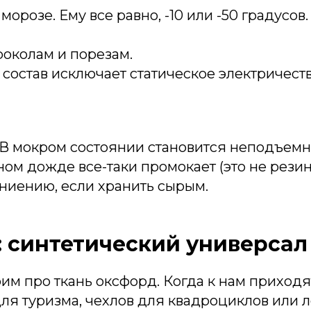
морозе. Ему все равно, -10 или -50 градусов
роколам и порезам.
состав исключает статическое электричеств
 В мокром состоянии становится неподъемн
ом дожде все-таки промокает (это не резин
ниению, если хранить сырым.
 синтетический универсал
им про ткань оксфорд. Когда к нам приходя
ля туризма, чехлов для квадроциклов или л