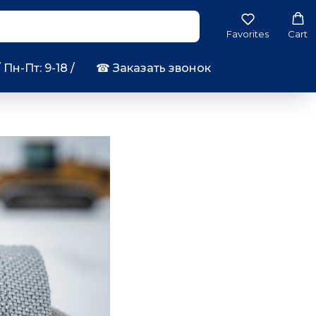
Favorites
Cart
ыбрать
/ Пн-Пт: 9-18 /
☎︎ Заказать звонок