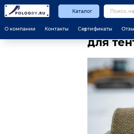
Каталог
Брезент
О компании
Контакты
Сертификаты
Отз
для тен